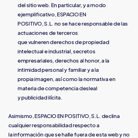
del sitio web. En particular, y a modo
ejemplificativo, ESPACIO EN
POSITIVO, S.L. no se hace responsable de las
actuaciones de terceros
que vulneren derechos de propiedad
intelectual e industrial, secretos
empresariales, derechos al honor, a la
intimidad personal y familiar y a la
propia imagen, así como la normativa en
materia de competencia desleal
y publicidad ilícita.
Asimismo, ESPACIO EN POSITIVO, S.L. declina
cualquier responsabilidad respecto a
la información que se halle fuera de esta web y no