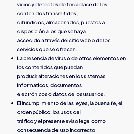
vicios y defectos de toda clase de los
contenidos transmitidos,
difundidos, almacenados, puestos a
disposición a los que se haya
accedido a través del sitio web o de los
servicios que se ofrecen.
La presencia de virus o de otros elementos en
los contenidos que puedan
producir alteraciones en los sistemas
informáticos, documentos
electrónicos o datos de los usuarios.
El incumplimiento de las leyes, la buena fe, el
orden público, los usos del
tráfico y el presente aviso legal como
consecuencia del uso incorrecto