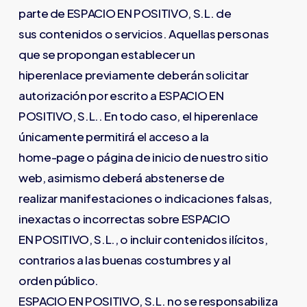
parte de ESPACIO EN POSITIVO, S.L. de
sus contenidos o servicios. Aquellas personas
que se propongan establecer un
hiperenlace previamente deberán solicitar
autorización por escrito a ESPACIO EN
POSITIVO, S.L.. En todo caso, el hiperenlace
únicamente permitirá el acceso a la
home-page o página de inicio de nuestro sitio
web, asimismo deberá abstenerse de
realizar manifestaciones o indicaciones falsas,
inexactas o incorrectas sobre ESPACIO
EN POSITIVO, S.L., o incluir contenidos ilícitos,
contrarios a las buenas costumbres y al
orden público.
ESPACIO EN POSITIVO, S.L. no se responsabiliza