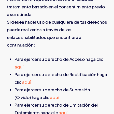
tratamiento basado en el consentimiento previo
a su retirada.
Si desea hacer uso de cualquiera de tus derechos
puede realizarlos a través de los
enlaces habilitados que encontrará a
continuación:
Para ejercer su derecho de Acceso haga clic
aquí
Para ejercer su derecho de Rectificación haga
clic
aquí
Para ejercer su derecho de Supresión
(Olvido) haga clic
aquí
Para ejercer su derecho de Limitación del
Tratamiento haga clic
aquí