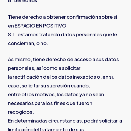
6. Derechos
Tiene derecho a obtener confirmación sobre si
en ESPACIO EN POSITIVO,
S.L. estamos tratando datos personales que le
conciernan, o no.
Asimismo, tiene derecho de acceso a sus datos
personales, así como a solicitar
la rectificación de los datos inexactos o, en su
caso, solicitar su supresión cuando,
entre otros motivos, los datos ya no sean
necesarios para los fines que fueron
recogidos.
En determinadas circunstancias, podrá solicitar la
limitación del tratamiento de sus