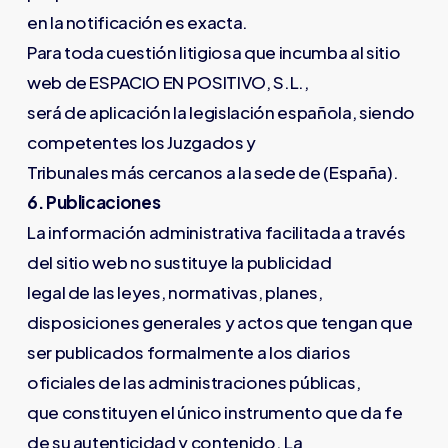
en la notificación es exacta.
Para toda cuestión litigiosa que incumba al sitio
web de ESPACIO EN POSITIVO, S.L.,
será de aplicación la legislación española, siendo
competentes los Juzgados y
Tribunales más cercanos a la sede de (España).
6. Publicaciones
La información administrativa facilitada a través
del sitio web no sustituye la publicidad
legal de las leyes, normativas, planes,
disposiciones generales y actos que tengan que
ser publicados formalmente a los diarios
oficiales de las administraciones públicas,
que constituyen el único instrumento que da fe
de su autenticidad y contenido. La