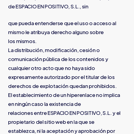
de ESPACIO EN POSITIVO, S.L., sin
que pueda entenderse que el uso o acceso al
mismo le atribuya derecho alguno sobre
los mismos.
La distribución, modificación, cesión o
comunicación pública de los contenidos y
cualquier otro acto que no haya sido
expresamente autorizado por el titular de los
derechos de explotación quedan prohibidos.
El establecimiento de un hiperenlace no implica
en ningún caso la existencia de
relaciones entre ESPACIO EN POSITIVO, S.L. y el
propietario del sitio web en la que se
establezca, ni la aceptación y aprobación por