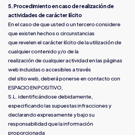
5. Procedimiento en caso de realización de
actividades de carácter ilícito
En el caso de que usted o un tercero considere
que existen hechos o circunstancias
que revelen el carácter ilícito de la utilización de
cualquier contenido y/o de la
realización de cualquier actividad en las páginas
web incluidas o accesibles a través
del sitio web, deberá ponerse en contacto con
ESPACIO EN POSITIVO,
S.L. identificándose debidamente,
especificando las supuestas infracciones y
declarando expresamente y bajo su
responsabilidad que la información
proporcionada