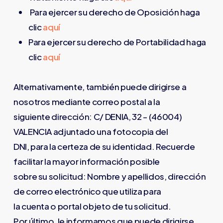
Para ejercer su derecho de Oposición haga
clic
aquí
Para ejercer su derecho de Portabilidad haga
clic
aquí
Alternativamente, también puede dirigirse a
nosotros mediante correo postal a la
siguiente dirección: C/ DENIA, 32 – (46004)
VALENCIA adjuntado una fotocopia del
DNI, para la certeza de su identidad. Recuerde
facilitar la mayor información posible
sobre su solicitud: Nombre y apellidos, dirección
de correo electrónico que utiliza para
la cuenta o portal objeto de tu solicitud.
Por último, le informamos que puede dirigirse