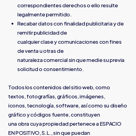
correspondientes derechos o ello resulte
legalmente permitido.
Recabar datos con finalidad publicitaria y de
remitir publicidad de
cualquier clase y comunicaciones con fines
de venta u otras de
naturaleza comercial sin que medie su previa
solicitud o consentimiento.
Todos los contenidos del sitio web, como
textos, fotografías, gráficos, imágenes,
iconos, tecnología, software, así como su diseño
gráfico y códigos fuente, constituyen
una obra cuya propiedad pertenece a ESPACIO
EN POSITIVO, S.L., sin que puedan