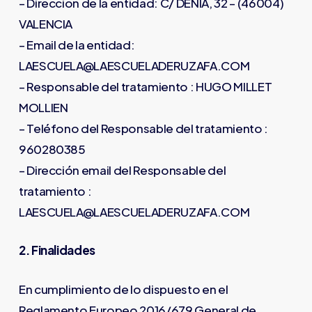
– Direccion de la entidad: C/ DENIA, 32 – (46004)
VALENCIA
– Email de la entidad:
LAESCUELA@LAESCUELADERUZAFA.COM
– Responsable del tratamiento : HUGO MILLET
MOLLIEN
– Teléfono del Responsable del tratamiento :
960280385
– Dirección email del Responsable del
tratamiento :
LAESCUELA@LAESCUELADERUZAFA.COM
2. Finalidades
En cumplimiento de lo dispuesto en el
Reglamento Europeo 2016/679 General de