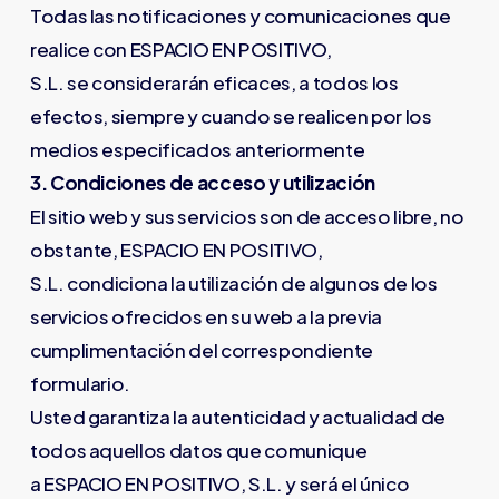
Todas las notificaciones y comunicaciones que
realice con ESPACIO EN POSITIVO,
S.L. se considerarán eficaces, a todos los
efectos, siempre y cuando se realicen por los
medios especificados anteriormente
3. Condiciones de acceso y utilización
El sitio web y sus servicios son de acceso libre, no
obstante, ESPACIO EN POSITIVO,
S.L. condiciona la utilización de algunos de los
servicios ofrecidos en su web a la previa
cumplimentación del correspondiente
formulario.
Usted garantiza la autenticidad y actualidad de
todos aquellos datos que comunique
a ESPACIO EN POSITIVO, S.L. y será el único