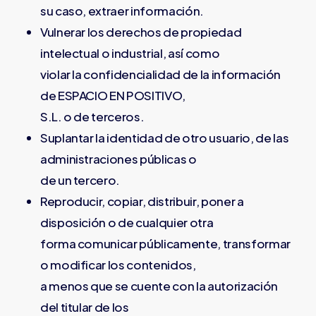
su caso, extraer información.
Vulnerar los derechos de propiedad
intelectual o industrial, así como
violar la confidencialidad de la información
de ESPACIO EN POSITIVO,
S.L. o de terceros.
Suplantar la identidad de otro usuario, de las
administraciones públicas o
de un tercero.
Reproducir, copiar, distribuir, poner a
disposición o de cualquier otra
forma comunicar públicamente, transformar
o modificar los contenidos,
a menos que se cuente con la autorización
del titular de los