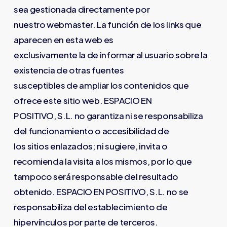
sea gestionada directamente por
nuestro webmaster. La función de los links que
aparecen en esta web es
exclusivamente la de informar al usuario sobre la
existencia de otras fuentes
susceptibles de ampliar los contenidos que
ofrece este sitio web. ESPACIO EN
POSITIVO, S.L. no garantiza ni se responsabiliza
del funcionamiento o accesibilidad de
los sitios enlazados; ni sugiere, invita o
recomienda la visita a los mismos, por lo que
tampoco será responsable del resultado
obtenido. ESPACIO EN POSITIVO, S.L. no se
responsabiliza del establecimiento de
hipervínculos por parte de terceros.