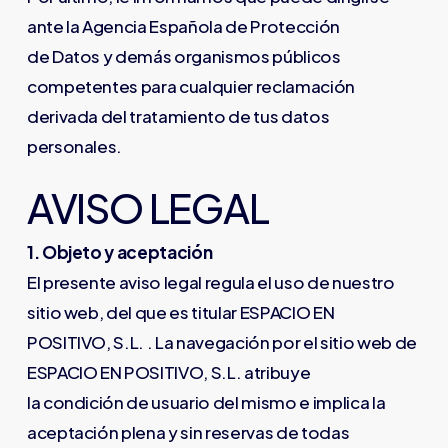
ante la Agencia Española de Protección
de Datos y demás organismos públicos
competentes para cualquier reclamación
derivada del tratamiento de tus datos
personales.
AVISO LEGAL
1. Objeto y aceptación
El presente aviso legal regula el uso de nuestro
sitio web, del que es titular ESPACIO EN
POSITIVO, S.L. . La navegación por el sitio web de
ESPACIO EN POSITIVO, S.L. atribuye
la condición de usuario del mismo e implica la
aceptación plena y sin reservas de todas