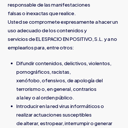
responsable de las manifestaciones
falsas o inexactas que realice.
Usted se compromete expresamente a hacer un
uso adecuado de los contenidos y
servicios de EL ESPACIO EN POSITIVO, S.L. y a no
emplearlos para, entre otros:
Difundir contenidos, delictivos, violentos,
pornográficos, racistas,
xenófobo, ofensivos, de apología del
terrorismo o, en general, contrarios
a la ley o al orden público.
Introducir en la red virus informáticos o
realizar actuaciones susceptibles
de alterar, estropear, interrumpir o generar