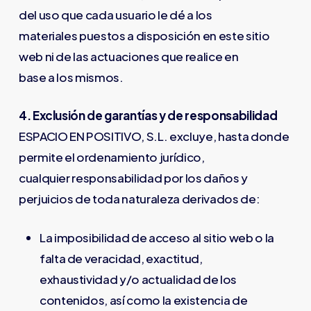
del uso que cada usuario le dé a los
materiales puestos a disposición en este sitio
web ni de las actuaciones que realice en
base a los mismos.
4. Exclusión de garantías y de responsabilidad
ESPACIO EN POSITIVO, S.L. excluye, hasta donde
permite el ordenamiento jurídico,
cualquier responsabilidad por los daños y
perjuicios de toda naturaleza derivados de:
La imposibilidad de acceso al sitio web o la
falta de veracidad, exactitud,
exhaustividad y/o actualidad de los
contenidos, así como la existencia de