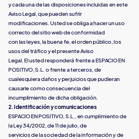
y cada una de las disposiciones incluidas en este
Aviso Legal, que pueden sufrir
modificaciones. Usted se obliga a hacer un uso
correcto del sitio web de conformidad
con las leyes, la buena fe, el orden público, los
usos del tráfico y el presente Aviso
Legal. El usted responderá frente a ESPACIO EN
POSITIVO, S.L. o frente a terceros, de
cualesquiera daños y perjuicios que pudieran
causarle como consecuencia del
incumplimiento de dicha obligación.
2. Identificación y comunicaciones
ESPACIO EN POSITIVO, S.L., en cumplimiento de
la Ley 34/2002, de 11 de julio, de
servicios de la sociedad de la información y de