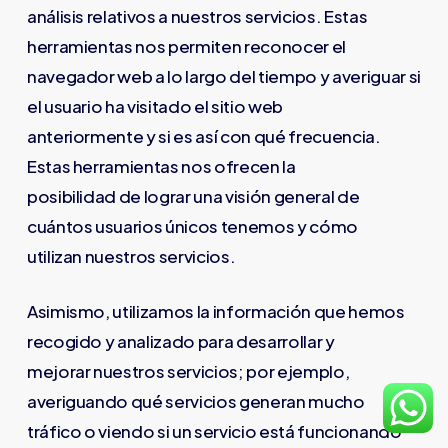
análisis relativos a nuestros servicios. Estas
herramientas nos permiten reconocer el
navegador web a lo largo del tiempo y averiguar si
el usuario ha visitado el sitio web
anteriormente y si es así con qué frecuencia.
Estas herramientas nos ofrecen la
posibilidad de lograr una visión general de
cuántos usuarios únicos tenemos y cómo
utilizan nuestros servicios.
Asimismo, utilizamos la información que hemos
recogido y analizado para desarrollar y
mejorar nuestros servicios; por ejemplo,
averiguando qué servicios generan mucho
tráfico o viendo si un servicio está funcionando