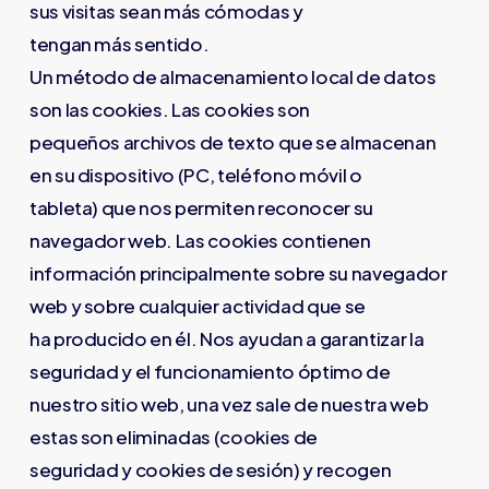
sus visitas sean más cómodas y
tengan más sentido.
Un método de almacenamiento local de datos
son las cookies. Las cookies son
pequeños archivos de texto que se almacenan
en su dispositivo (PC, teléfono móvil o
tableta) que nos permiten reconocer su
navegador web. Las cookies contienen
información principalmente sobre su navegador
web y sobre cualquier actividad que se
ha producido en él. Nos ayudan a garantizar la
seguridad y el funcionamiento óptimo de
nuestro sitio web, una vez sale de nuestra web
estas son eliminadas (cookies de
seguridad y cookies de sesión) y recogen