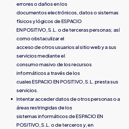
errores o daños en los
documentos electrónicos, datos o sistemas
físicos y lógicos de ESPACIO
EN POSITIVO, S.L. o de terceras personas; así
como obstaculizar el
acceso de otros usuarios al sitio web y a sus
servicios mediante el
consumo masivo de los recursos
informáticos a través de los
cuales ESPACIO EN POSITIVO, S.L. presta sus
servicios.
Intentar acceder datos de otros personas o a
áreas restringidas de los
sistemas informáticos de ESPACIO EN
POSITIVO, S.L. o de terceros y, en