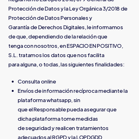
Protección de Datos y la Ley Orgánica 3/2018 de
Protección de Datos Personales y
Garantía de Derechos Digitales, le informamos
de que, dependiendo de la relación que
tenga con nosotros, en ESPACIO EN POSITIVO,
S.L. tratamos los datos que nos facilita
para alguna, o todas, las siguientes finalidades:
Consulta online
Envíos de información recíproca mediante la
plataforma whatsapp, sin
que el Responsable pueda asegurar que
dicha plataforma tome medidas
de seguridad y realicen tratamientos
adecuados al RGPD y la LOPDGDD