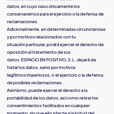
datos, en cuyo caso únicamente los
conservaremos para el ejercicio o la defensa de
reclamaciones.
Adicionalmente, en determinadas circunstancias
y por motivos relacionados con tu
situación particular, podrá ejercer el derecho de
oposición al tratamiento de sus
datos. ESPACIO EN POSITIVO, S.L. dejará de
tratar los datos, salvo por motivos
legítimos imperiosos, o el ejercicio o la defensa
de posibles reclamaciones.
Asimismo, puede ejercer el derecho a la
portabilidad de los datos, así como retirar los
consentimientos facilitados en cualquier
momento, sin que ello afecte a la licitud del